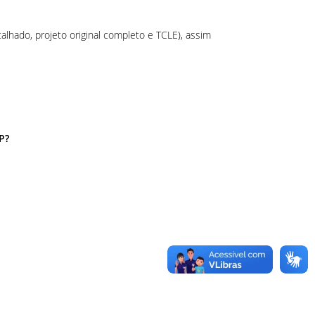
alhado, projeto original completo e TCLE), assim
P?