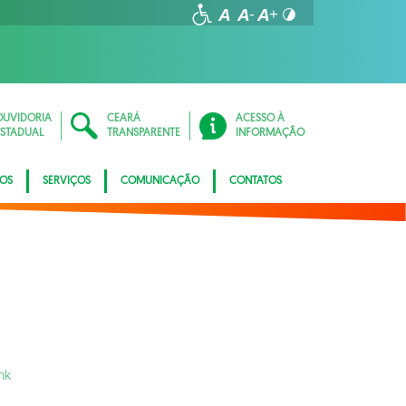
OUVIDORIA
CEARÁ
ACESSO À
ESTADUAL
TRANSPARENTE
INFORMAÇÃO
TOS
SERVIÇOS
COMUNICAÇÃO
CONTATOS
ink