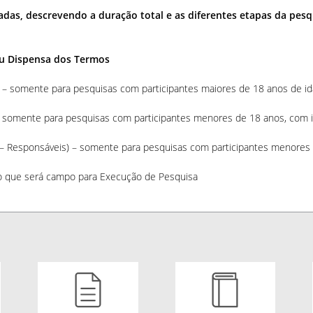
as, descrevendo a duração total e as diferentes etapas da pesqui
u Dispensa dos Termos
 – somente para pesquisas com participantes maiores de 18 anos de id
– somente para pesquisas com participantes menores de 18 anos, com i
 – Responsáveis) – somente para pesquisas com participantes menores 
ço que será campo para Execução de Pesquisa