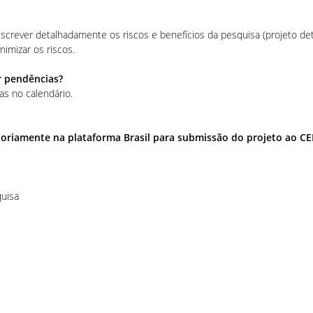
screver detalhadamente os riscos e benefícios da pesquisa (projeto det
imizar os riscos.
r pendências?
as no calendário.
oriamente na plataforma Brasil para submissão do projeto ao CE
;
quisa