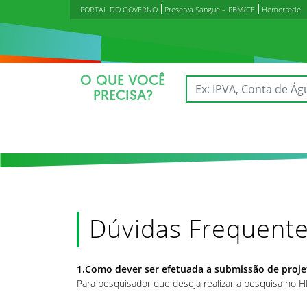
PORTAL DO GOVERNO
Preserva Sangue – PBM/CE
Hemorrede
O QUE VOCÊ
PRECISA?
Dúvidas Frequent
1.Como dever ser efetuada a submissão de proj
Para pesquisador que deseja realizar a pesquisa no