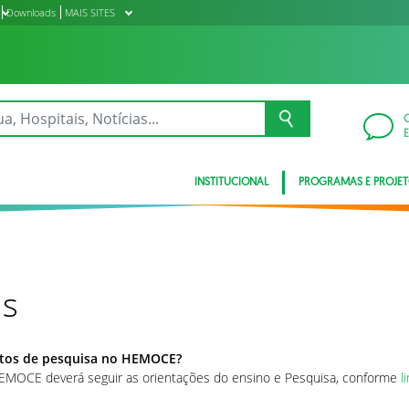
Downloads
MAIS SITES
INSTITUCIONAL
PROGRAMAS E PROJE
es
etos de pesquisa no HEMOCE?
 HEMOCE deverá seguir as orientações do ensino e Pesquisa, conforme
l