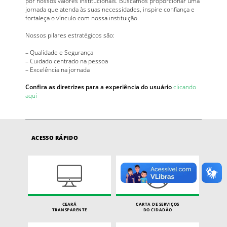
por nossos valores institucionais. Buscamos proporcionar uma
jornada que atenda às suas necessidades, inspire confiança e
fortaleça o vínculo com nossa instituição.
Nossos pilares estratégicos são:
– Qualidade e Segurança
– Cuidado centrado na pessoa
– Excelência na jornada
Confira as diretrizes para a experiência do usuário
clicando
aqui
ACESSO RÁPIDO
CEARÁ
CARTA DE SERVIÇOS
TRANSPARENTE
DO CIDADÃO