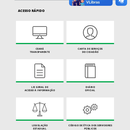
ACESSO RÁPIDO
CEARÁ
CARTA DE SERVIÇOS
TRANSPARENTE
DO CIDADÃO
LEI GERAL DE
DIÁRIO
ACESSO À INFORMAÇÃO
OFICIAL
LEGISLAÇÃO
CÓDIGO DE ÉTICA DOS SERVIDORES
ESTADUAL
PÚBLICOS