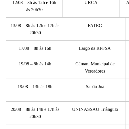
12/08 – 8h às 12h e 16h
URCA
A
às 20h30
13/08 – 8h às 12h e 17h às
FATEC
20h30
17/08 – 8h às 16h
Largo da RFFSA
19/08 – 8h às 14h
Câmara Municipal de
Vereadores
19/08 – 13h às 18h
Sabão Juá
20/08 – 8h às 14h e 17h às
UNINASSAU Triângulo
20h30