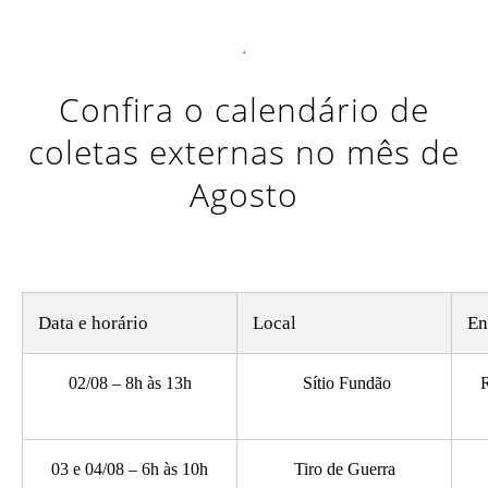
.
Confira o calendário de
coletas externas no mês de
Agosto
Data e horário
Local
En
02/08 – 8h às 13h
Sítio Fundão
R
03 e 04/08 – 6h às 10h
Tiro de Guerra