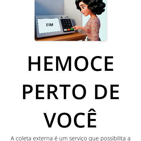
HEMOCE
PERTO DE
VOCÊ
A coleta externa é um serviço que possibilita a