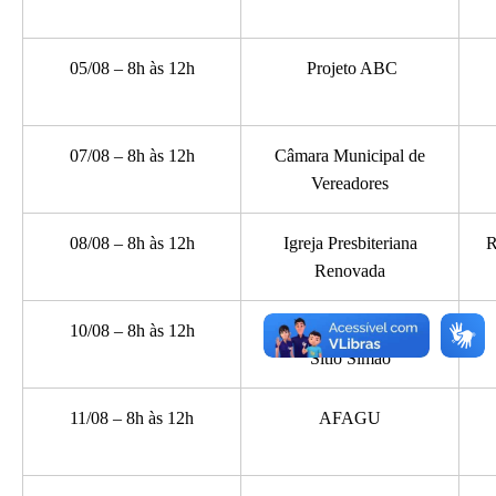
05/08 – 8h às 12h
Projeto ABC
07/08 – 8h às 12h
Câmara Municipal de
Vereadores
08/08 – 8h às 12h
Igreja Presbiteriana
R
Renovada
10/08 – 8h às 12h
Unidade de Saúde do
Sítio Simão
11/08 – 8h às 12h
AFAGU