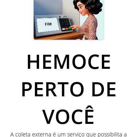
HEMOCE
PERTO DE
VOCÊ
A coleta externa é um serviço que possibilita a