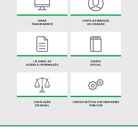
CEARÁ
CARTA DE SERVIÇOS
TRANSPARENTE
DO CIDADÃO
LEI GERAL DE
DIÁRIO
ACESSO À INFORMAÇÃO
OFICIAL
LEGISLAÇÃO
CÓDIGO DE ÉTICA DOS SERVIDORES
ESTADUAL
PÚBLICOS