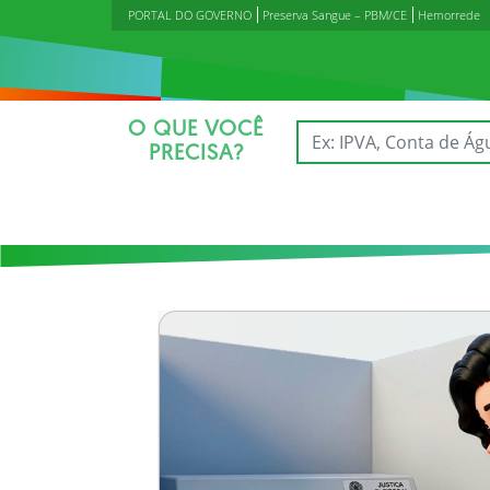
PORTAL DO GOVERNO
Preserva Sangue – PBM/CE
Hemorrede
O QUE VOCÊ
PRECISA?