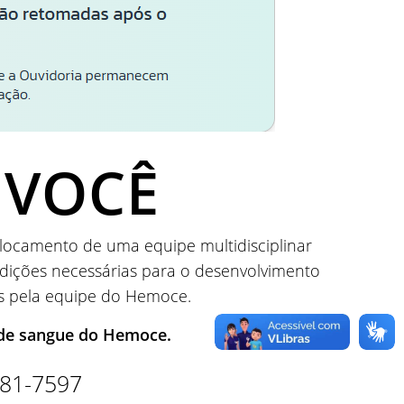
 VOCÊ
slocamento de uma equipe multidisciplinar
ndições necessárias para o desenvolvimento
os pela equipe do Hemoce.
s de sangue do Hemoce.
681-7597