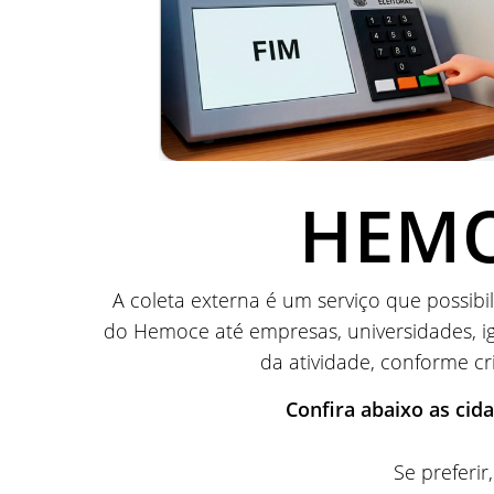
HEMO
A coleta externa é um serviço que possib
do Hemoce até empresas, universidades, ig
da atividade, conforme c
Confira abaixo as cid
Se preferi