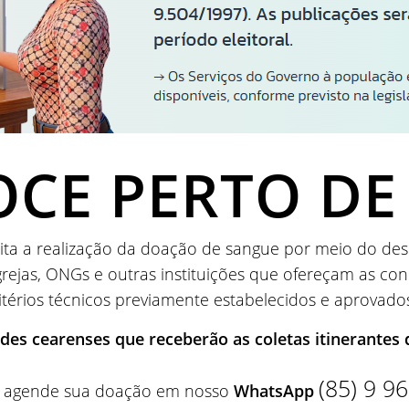
CE PERTO DE
ilita a realização da doação de sangue por meio do de
rejas, ONGs e outras instituições que ofereçam as co
ritérios técnicos previamente estabelecidos e aprovad
ades cearenses que receberão as coletas itinerante
(85) 9 9
r, agende sua doação em nosso
WhatsApp