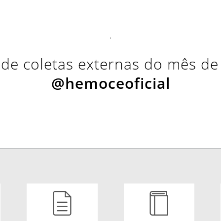
.
 de coletas externas do mês d
@hemoceoficial