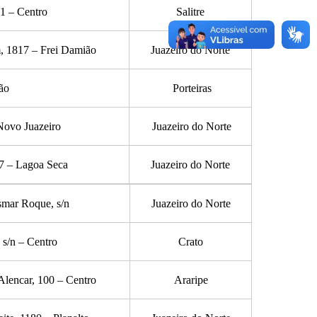
1 – Centro
Salitre
, 1817 – Frei Damião
Juazeiro do Norte
ão
Porteiras
Novo Juazeiro
Juazeiro do Norte
7 – Lagoa Seca
Juazeiro do Norte
smar Roque, s/n
Juazeiro do Norte
 s/n – Centro
Crato
Alencar, 100 – Centro
Araripe