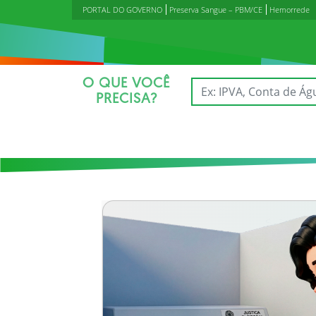
PORTAL DO GOVERNO
Preserva Sangue – PBM/CE
Hemorrede
O QUE VOCÊ
PRECISA?