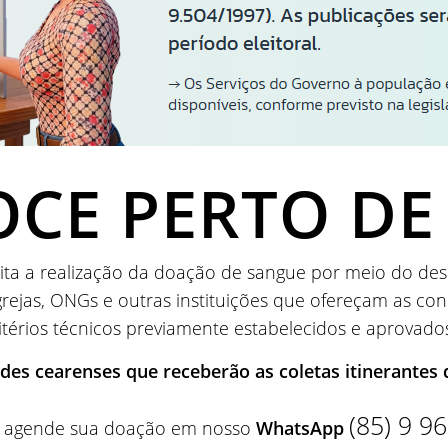
CE PERTO DE
ilita a realização da doação de sangue por meio do de
rejas, ONGs e outras instituições que ofereçam as co
ritérios técnicos previamente estabelecidos e aprovad
ades cearenses que receberão as coletas itinerante
(85) 9 9
r, agende sua doação em nosso
WhatsApp