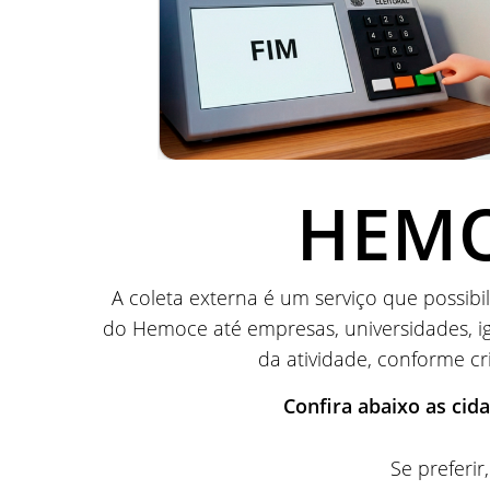
HEMO
A coleta externa é um serviço que possib
do Hemoce até empresas, universidades, ig
da atividade, conforme c
Confira abaixo as cid
Se preferi