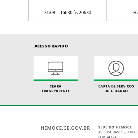
31/08 – 16h30 às 20h30
Ho
ACESSO RÁPIDO
CEARÁ
CARTA DE SERVIÇOS
TRANSPARENTE
DO CIDADÃO
HEMOCE.CE.GOV.BR
SEDE DO HEMOCE
AV. JOSÉ BASTOS, 3390
FORTALEZA, CE