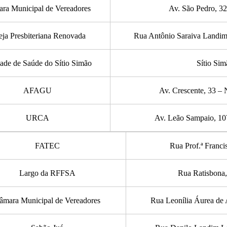
ra Municipal de Vereadores
Av. São Pedro, 32
eja Presbiteriana Renovada
Rua Antônio Saraiva Landim
ade de Saúde do Sítio Simão
Sítio Sim
AFAGU
Av. Crescente, 33 – 
URCA
Av. Leão Sampaio, 10
FATEC
Rua Prof.ª Franci
Largo da RFFSA
Rua Ratisbona,
âmara Municipal de Vereadores
Rua Leonília Áurea de 