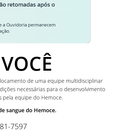
 VOCÊ
slocamento de uma equipe multidisciplinar
ndições necessárias para o desenvolvimento
os pela equipe do Hemoce.
s de sangue do Hemoce.
681-7597