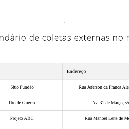
.
endário de coletas externas no
Endereço
Sítio Fundão
Rua Jeferson da Franca Alen
Tiro de Guerra
Av. 31 de Março, s/
Projeto ABC
Rua Manoel Leite de Mo