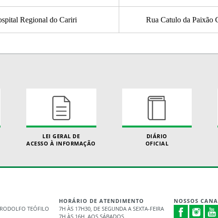
spital Regional do Cariri
Rua Catulo da Paixão C
LEI GERAL DE
DIÁRIO
ACESSO À INFORMAÇÃO
OFICIAL
HORÁRIO DE ATENDIMENTO
NOSSOS CANA
 - RODOLFO TEÓFILO
7H ÀS 17H30, DE SEGUNDA A SEXTA-FEIRA
7H ÀS 16H, AOS SÁBADOS