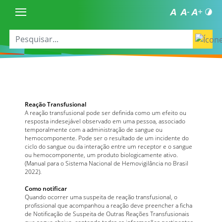
Reação Transfusional
A reação transfusional pode ser definida como um efeito ou
resposta indesejável observado em uma pessoa, associado
temporalmente com a administração de sangue ou
hemocomponente. Pode ser o resultado de um incidente do
ciclo do sangue ou da interação entre um receptor e o sangue
ou hemocomponente, um produto biologicamente ativo.
(Manual para o Sistema Nacional de Hemovigilância no Brasil
2022).
Como notificar
Quando ocorrer uma suspeita de reação transfusional, o
profissional que acompanhou a reação deve preencher a ficha
de Notificação de Suspeita de Outras Reações Transfusionais
que segue abaixo, contendo todas as informações pertinentes