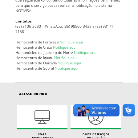
para que o serviço possa realizar a notificação no sistema
NOTIVISA.
Contatos
(85) 3106-3680 | WhatsApp: (85) 98500-3439 e (85) 98171-
7158
Hemocentro de Fortaleza
Notifique aqui
Hemocentro de Crato
Notifique aqui
Hemonúcleo de Juazeiro do Norte
Notifique aqui
Hemocentro de Iguatu
Notifique aqui
Hemocentro de Quixadá
Notifique aqui
Hemocentro de Sobral
Notifique aqui
ACESSO RÁPIDO
CEARÁ
CARTA DE SERVIÇOS
TRANSPARENTE
DO CIDADÃO