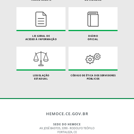
LEI GERAL DE
DIÁRIO
ACESSO À INFORMAÇÃO
OFICIAL
LEGISLAÇÃO
CÓDIGO DE ÉTICA DOS SERVIDORES
ESTADUAL
PÚBLICOS
HEMOCE.CE.GOV.BR
SEDE DO HEMOCE
AV. JOSÉ BASTOS, 3390 - RODOLFO TEÓFILO
FORTALEZA, CE