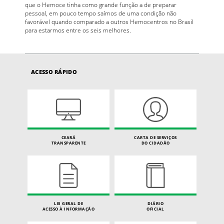
que o Hemoce tinha como grande função a de preparar
pessoal, em pouco tempo saímos de uma condição não
favorável quando comparado a outros Hemocentros no Brasil
para estarmos entre os seis melhores.
ACESSO RÁPIDO
CEARÁ
CARTA DE SERVIÇOS
TRANSPARENTE
DO CIDADÃO
LEI GERAL DE
DIÁRIO
ACESSO À INFORMAÇÃO
OFICIAL