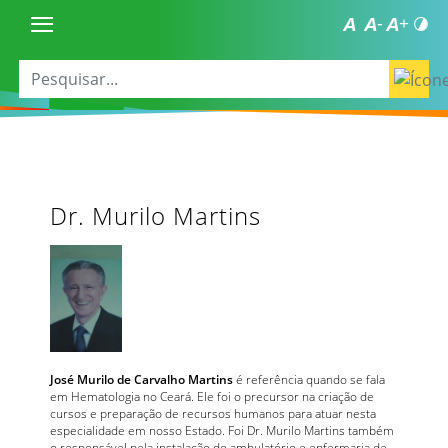
Dr. Murilo Martins
José Murilo de Carvalho Martins
é referência quando se fala
em Hematologia no Ceará. Ele foi o precursor na criação de
cursos e preparação de recursos humanos para atuar nesta
especialidade em nosso Estado. Foi Dr. Murilo Martins também
o responsável pela instalação do ambulatório e enfermaria de