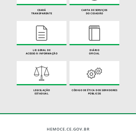
CEARÁ
CARTA DE SERVIÇOS
TRANSPARENTE
DO CIDADÃO
LEI GERAL DE
DIÁRIO
ACESSO À INFORMAÇÃO
OFICIAL
LEGISLAÇÃO
CÓDIGO DE ÉTICA DOS SERVIDORES
ESTADUAL
PÚBLICOS
HEMOCE.CE.GOV.BR