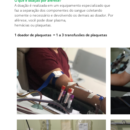
O que é doação por aférese?
A doação é realizada em um equipamento especializado que
faz a separação dos componentes do sangue coletando
somente o necessário e devolvendo os demais ao doador. Por
aférese, você pode doar plasma,
hemácias ou plaquetas.
1 doador de plaquetas = 1 a 3 transfusões de plaquetas